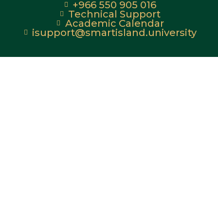
+966 550 905 016
Technical Support
Academic Calendar
isupport@smartisland.university